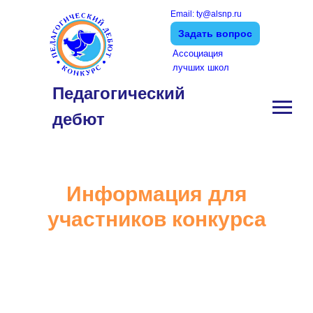
Email: ty@alsnp.ru
Задать вопрос
Ассоциация
лучших школ
Педагогический
дебют
Информация для
участников конкурса