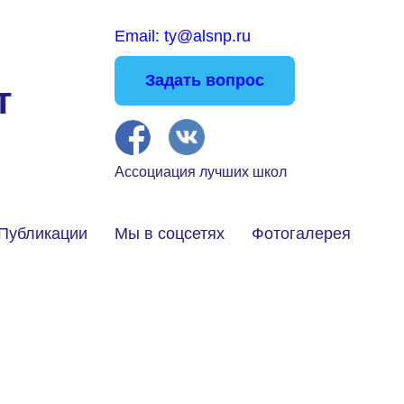
Email: ty@alsnp.ru
Задать вопрос
т
Ассоциация лучших школ
Публикации
Мы в соцсетях
Фотогалерея