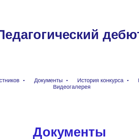
Педагогический дебю
стников
Документы
История конкурса
Видеогалерея
Документы